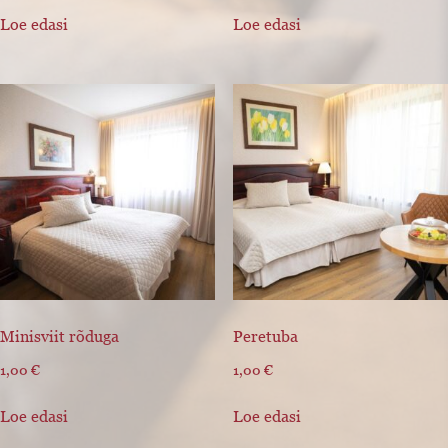
Loe edasi
Loe edasi
Minisviit rõduga
Peretuba
1,00
€
1,00
€
Loe edasi
Loe edasi