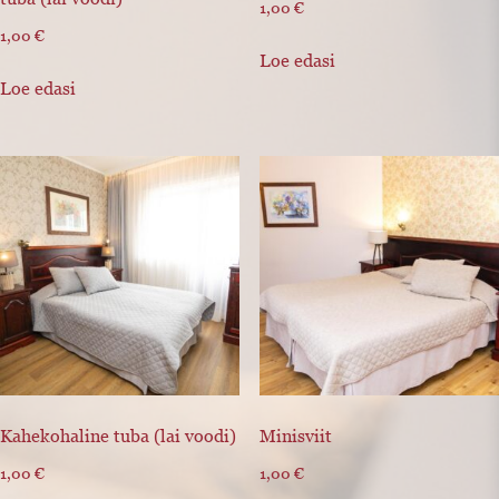
1,00
€
1,00
€
Loe edasi
Loe edasi
Kahekohaline tuba (lai voodi)
Minisviit
1,00
€
1,00
€