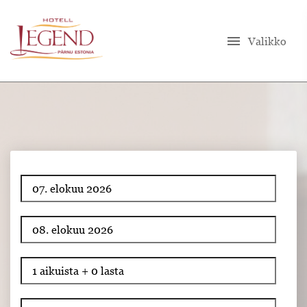
menu
Valikko