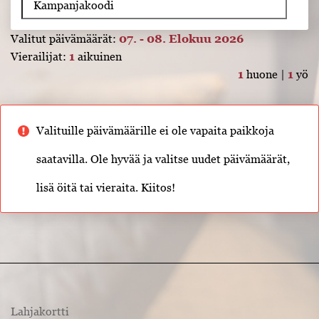
Valitut päivämäärät:
07. - 08. Elokuu 2026
Vierailijat:
1
aikuinen
1
huone |
1
yö
Valituille päivämäärille ei ole vapaita paikkoja
saatavilla. Ole hyvää ja valitse uudet päivämäärät,
lisä öitä tai vieraita. Kiitos!
Lahjakortti