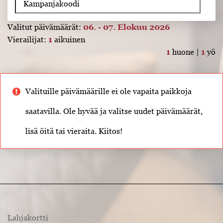
Valitut päivämäärät:
06. - 07. Elokuu 2026
Vierailijat:
1
aikuinen
1
huone |
1
yö
Valituille päivämäärille ei ole vapaita paikkoja
saatavilla. Ole hyvää ja valitse uudet päivämäärät,
lisä öitä tai vieraita. Kiitos!
Lahjakortti