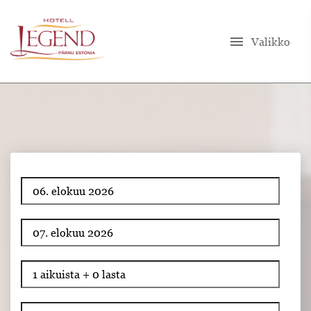
menu
Valikko