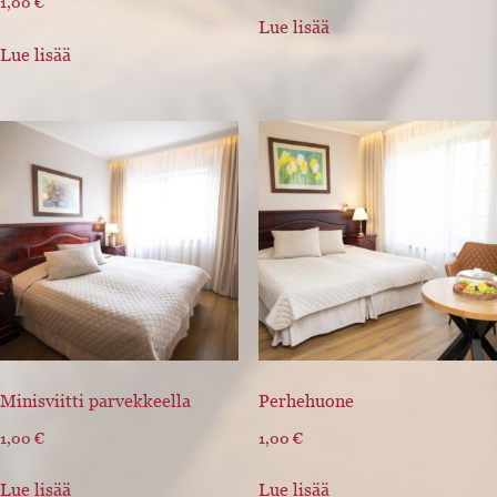
1,00
€
Lue lisää
Lue lisää
Minisviitti parvekkeella
Perhehuone
1,00
€
1,00
€
Lue lisää
Lue lisää